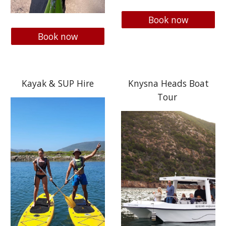
Book now
Book now
Kayak & SUP Hire
Knysna Heads Boat
Tour