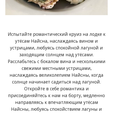
Испытайте романтический круиз на лодке к
утёсам Найсна, наслаждаясь вином и
устрицами, любуясь спокойной лагуной и
заходящим солнцем над утёсами.
Расслабьтесь с бокалом вина и несколькими
свежими местными устрицами,
наслаждаясь великолепием Найсны, когда
солнце начинает садиться над лагуной.
Откройте в себе романтика и
присоединяйтесь к нам на борту, медленно
направляясь к впечатляющим утёсам
Найсны, любуясь спокойствием лагуны и