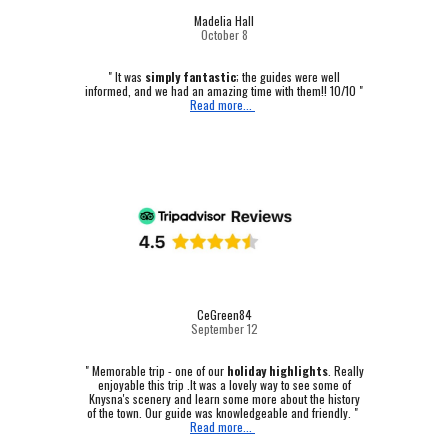
Madelia Hall
October
8
" It was
simply fantastic
; the guides were well
informed, and we had an amazing time with them!! 10/10 "
Read more...
CeGreen84
September 12
"
Memorable trip - one of our
holiday highlights
.
Really
enjoyable this trip .It was a lovely way to see some of
Knysna's scenery and learn some more about the history
of the town. Our guide was knowledgeable and friendly. "
Read more...