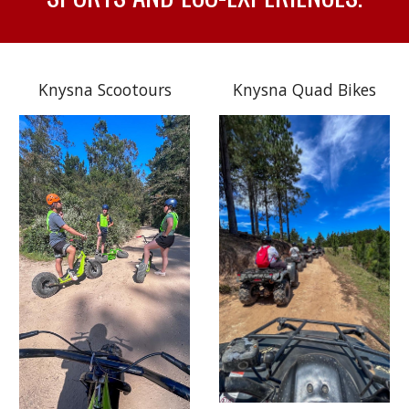
Knysna Scootours
Knysna Quad Bikes