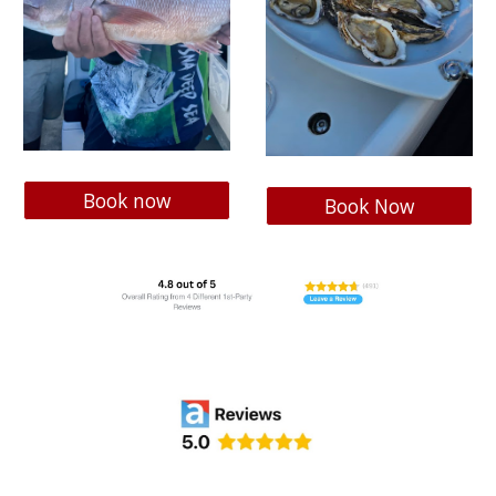
Book now
Book Now