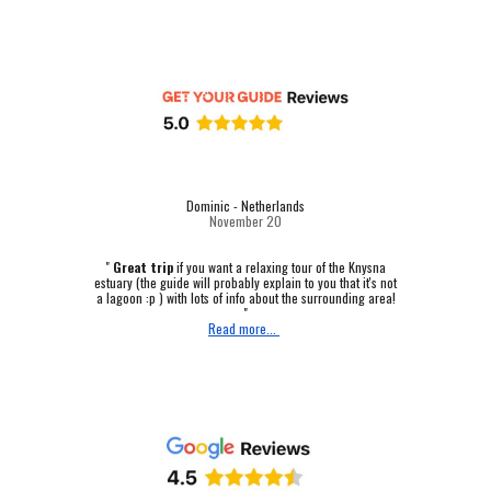
Dominic - Netherlands
November 20
"
Great trip
if you want a relaxing tour of the Knysna
estuary (the guide will probably explain to you that it's not
a lagoon :p ) with lots of info about the surrounding area!
"
Read more...