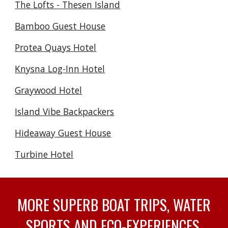
The Lofts - Thesen Island
Bamboo Guest House
Protea Quays Hotel
Knysna Log-Inn Hotel
Graywood Hotel
Island Vibe Backpackers
Hideaway Guest House
Turbine Hotel
MORE SUPERB BOAT TRIPS, WATER
SPORTS AND ECO-EXPERIENCES.