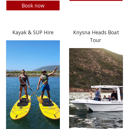
Book now
Kayak & SUP Hire
Knysna Heads Boat
Tour