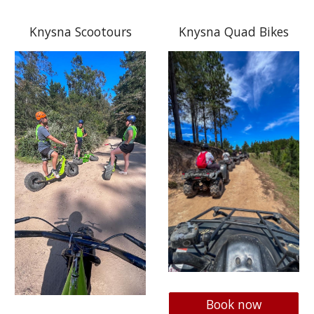
Knysna Scootours
Knysna Quad Bikes
Book now