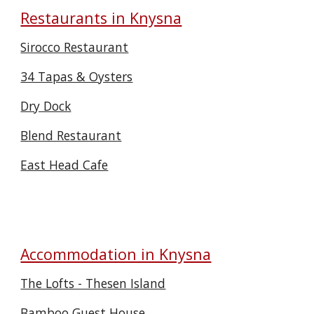
Restaurants in Knysna
Sirocco Restaurant
34 Tapas & Oysters
Dry Dock
Blend Restaurant
East Head Cafe
Accommodation in Knysna
The Lofts - Thesen Island
Bamboo Guest House