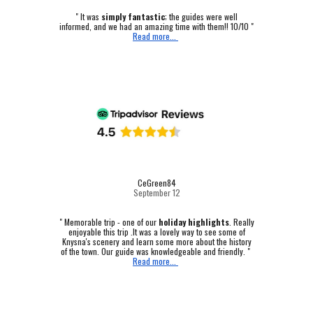
" It was
simply fantastic
; the guides were well
informed, and we had an amazing time with them!! 10/10 "
Read more...
CeGreen84
September 12
"
Memorable trip - one of our
holiday highlights
.
Really
enjoyable this trip .It was a lovely way to see some of
Knysna's scenery and learn some more about the history
of the town. Our guide was knowledgeable and friendly. "
Read more...