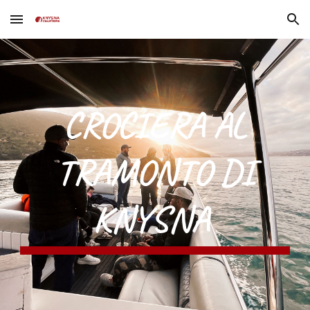
Skip to main content
Skip to navigation
CROCIERA AL
TRAMONTO DI
KNYSNA