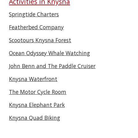
Activities in Knysna
Springtide Charters
Featherbed Company
Scootours Knysna Forest
Ocean Odyssey Whale Watching
John Benn and The Paddle Cruiser
Knysna Waterfront
The Motor Cycle Room
Knysna Elephant Park
Knysna Quad Biking