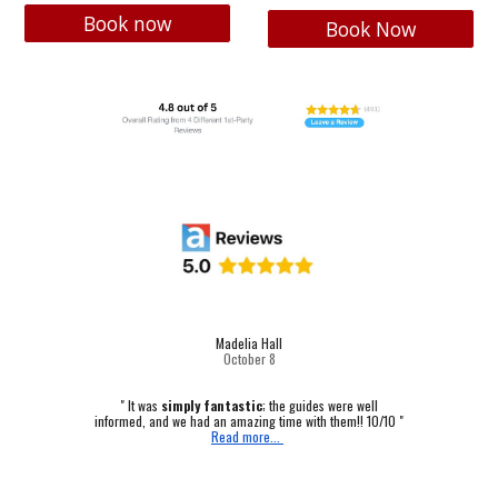
Book now
Book Now
Madelia Hall
October
8
" It was
simply fantastic
; the guides were well
informed, and we had an amazing time with them!! 10/10 "
Read more...