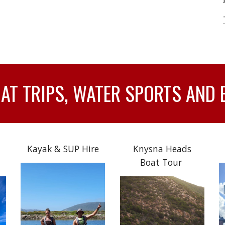
T TRIPS, WATER SPORTS AND 
Kayak & SUP Hire
Knysna Heads
Boat Tour