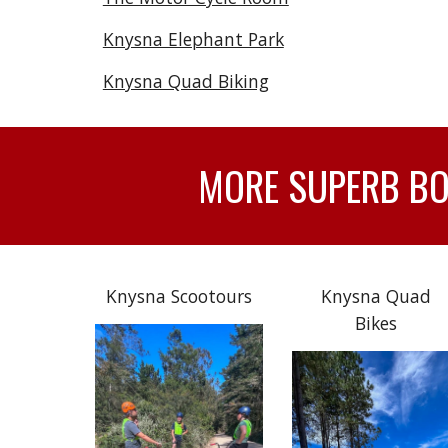
Knysna Elephant Park
Knysna Quad Biking
MORE SUPERB BOA
Knysna Scootours
Knysna Quad
Bikes