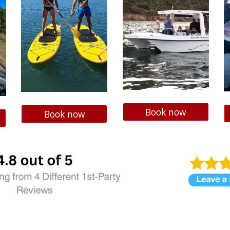
Book now
Book now