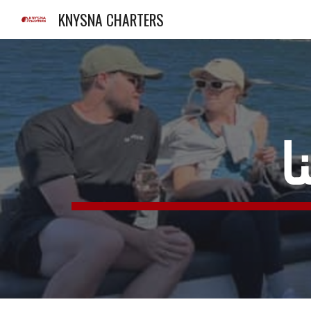
KNYSNA CHARTERS
Sk
ا