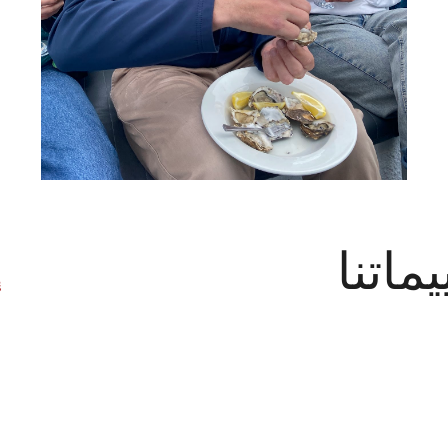
يماتنا