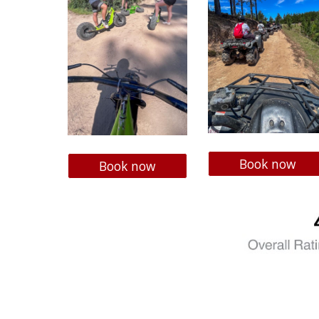
Book now
Book now