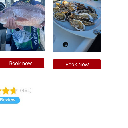
Book now
Book Now