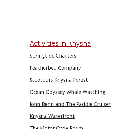
Activities in Knysna
Springtide Charters
Featherbed Company
Scootours Knysna Forest
Ocean Odyssey Whale Watching
John Benn and The Paddle Cruiser
Knysna Waterfront
The Motor Cycle Room