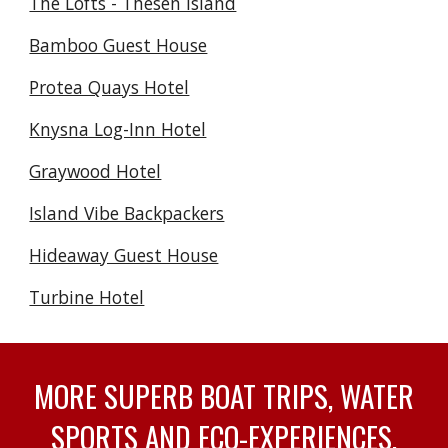
The Lofts - Thesen Island
Bamboo Guest House
Protea Quays Hotel
Knysna Log-Inn Hotel
Graywood Hotel
Island Vibe Backpackers
Hideaway Guest House
Turbine Hotel
MORE SUPERB BOAT TRIPS, WATER
SPORTS AND ECO-EXPERIENCES.