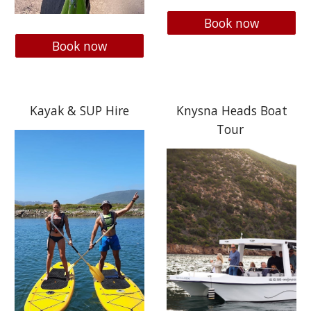
Book now
Book now
Kayak & SUP Hire
Knysna Heads Boat
Tour