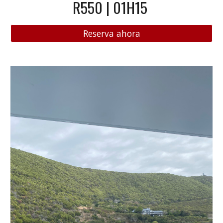
R550 | 01H15
Reserva ahora