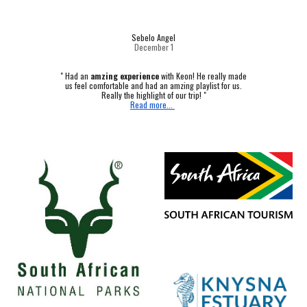
Sebelo Angel
December 1
"
Had an
amzing experience
with Keon! He really made
us feel comfortable and had an amzing playlist for us.
Really the highlight of our trip! "
Read more...