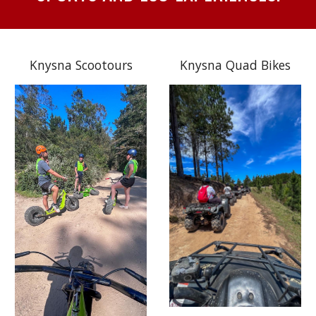
Knysna Scootours
Knysna Quad Bikes