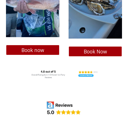
Book now
Book Now