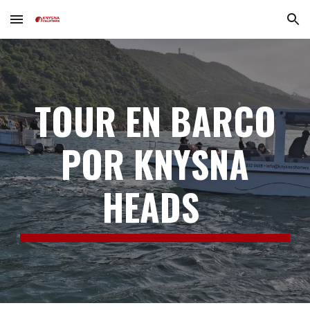
Skip to main content
Skip to navigation
TOUR EN BARCO
POR KNYSNA
HEADS