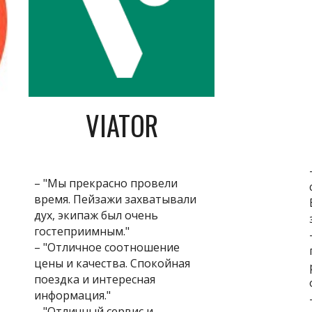
VIATOR
– "Мы прекрасно провели
время. Пейзажи захватывали
дух, экипаж был очень
гостеприимным."
– "Отличное соотношение
цены и качества. Спокойная
поездка и интересная
информация."
– "Отличный сервис и