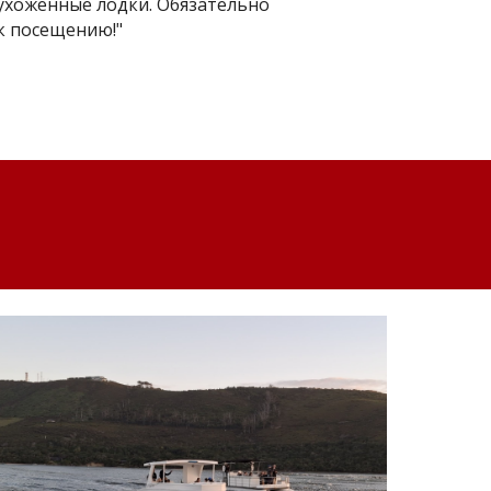
ухоженные лодки. Обязательно
к посещению!"