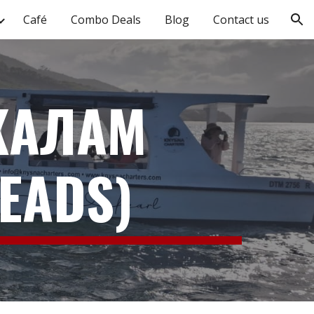
Café
Combo Deals
Blog
Contact us
ion
СКАЛАМ
HEADS)