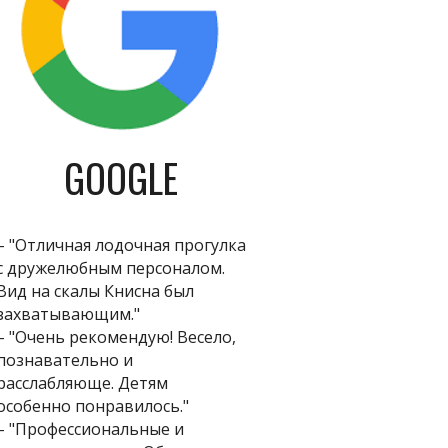
GOOGLE
– "Отличная лодочная прогулка
с дружелюбным персоналом.
Вид на скалы Книсна был
захватывающим."
– "Очень рекомендую! Весело,
познавательно и
расслабляюще. Детям
особенно понравилось."
– "Профессиональные и