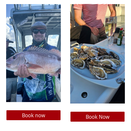
Book now
Book Now