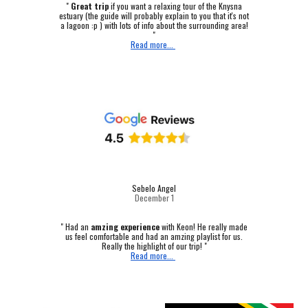
"
Great trip
if you want a relaxing tour of the Knysna
estuary (the guide will probably explain to you that it's not
a lagoon :p ) with lots of info about the surrounding area!
"
Read more...
Sebelo Angel
December 1
"
Had an
amzing experience
with Keon! He really made
us feel comfortable and had an amzing playlist for us.
Really the highlight of our trip! "
Read more...