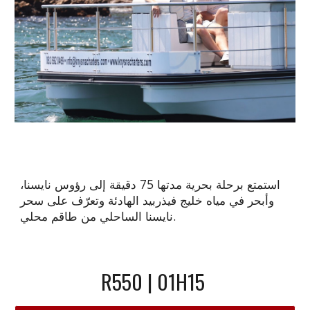
استمتع برحلة بحرية مدتها 75 دقيقة إلى رؤوس نايسنا،
وأبحر في مياه خليج فيذربيد الهادئة وتعرّف على سحر
نايسنا الساحلي من طاقم محلي.
R550 | 01H15