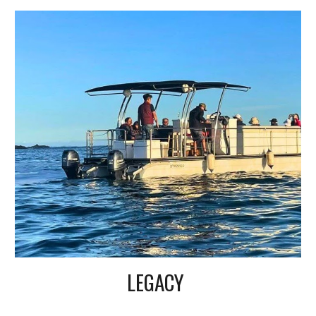
LEGACY