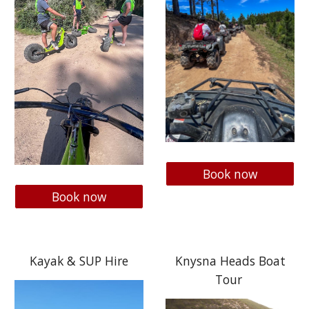
Book now
Book now
Kayak & SUP Hire
Knysna Heads Boat
Tour