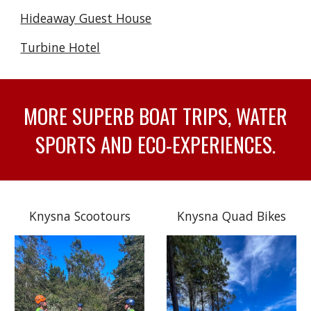
Hideaway Guest House
Turbine Hotel
MORE SUPERB BOAT TRIPS, WATER
SPORTS AND ECO-EXPERIENCES.
Knysna Scootours
Knysna Quad Bikes