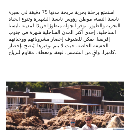
استمتع برحلة بحرية مريحة مدتها 75 دقيقة في بحيرة
نايسنا النقية، موطن رؤوس نايسنا الشهيرة وتنوع الحياة
البحرية والطيور. توفر الجولة منظورًا فريدًا لمدينة نايسنا
الساحلية، إحدى أكثر المدن الساحلية شهرة في جنوب
إفريقيا. يمكن للضيوف إحضار مشروباتهم ووجباتهم
الخفيفة الخاصة، حيث لا يتم توفيرها. يُنصح بإحضار
كاميرا، واقٍ من الشمس، قبعة، ومعطف مقاوم للرياح.