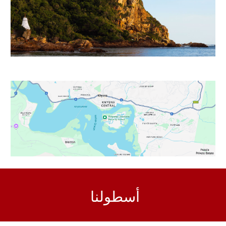
أسطولنا