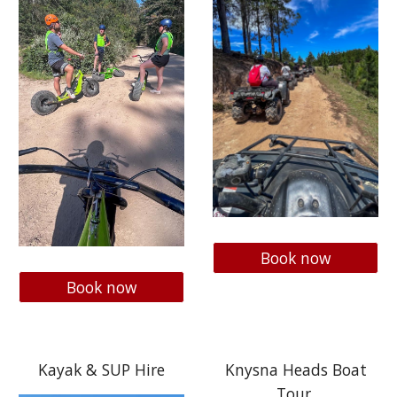
Book now
Book now
Kayak & SUP Hire
Knysna Heads Boat
Tour