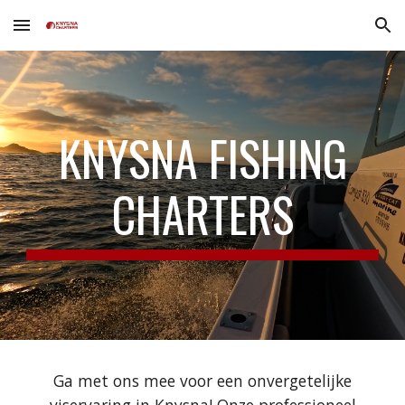
Skip to main content
Skip to navigation
KNYSNA FISHING
CHARTERS
Ga met ons mee voor een onvergetelijke