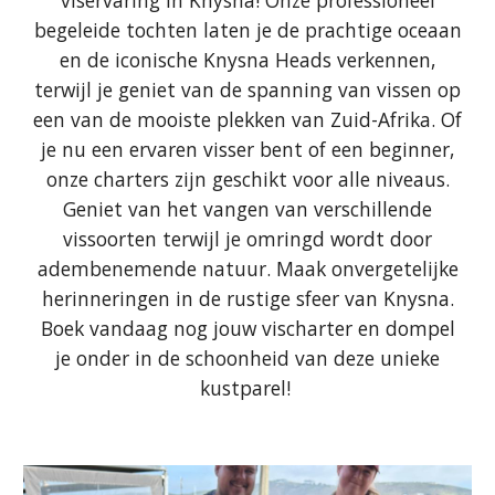
viservaring in Knysna! Onze professioneel
begeleide tochten laten je de prachtige oceaan
en de iconische Knysna Heads verkennen,
terwijl je geniet van de spanning van vissen op
een van de mooiste plekken van Zuid-Afrika. Of
je nu een ervaren visser bent of een beginner,
onze charters zijn geschikt voor alle niveaus.
Geniet van het vangen van verschillende
vissoorten terwijl je omringd wordt door
adembenemende natuur. Maak onvergetelijke
herinneringen in de rustige sfeer van Knysna.
Boek vandaag nog jouw vischarter en dompel
je onder in de schoonheid van deze unieke
kustparel!