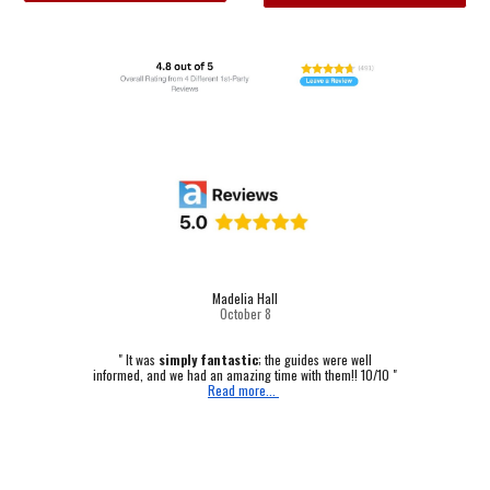
Madelia Hall
October
8
" It was
simply fantastic
; the guides were well
informed, and we had an amazing time with them!! 10/10 "
Read more...