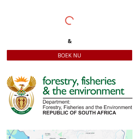
&
BOEK NU