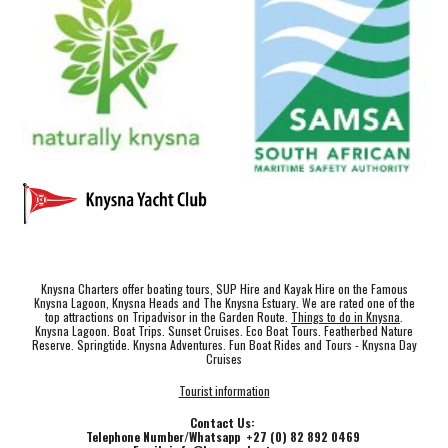
Knysna Charters offer boating tours, SUP Hire and Kayak Hire on the Famous
Knysna Lagoon, Knysna Heads and The Knysna Estuary. We are rated one of the
top attractions on Tripadvisor in the Garden Route.
Things to do in Knysna
.
Knysna Lagoon. Boat Trips. Sunset Cruises. Eco Boat Tours. Featherbed Nature
Reserve. Springtide. Knysna Adventures. Fun Boat Rides and Tours - Knysna Day
Cruises
Tourist information
Contact Us:
Telephone Number/Whatsapp +27 (0) 82 892 0469