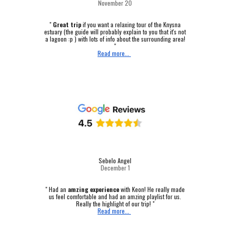
November 20
"
Great trip
if you want a relaxing tour of the Knysna
estuary (the guide will probably explain to you that it's not
a lagoon :p ) with lots of info about the surrounding area!
"
Read more...
Sebelo Angel
December 1
"
Had an
amzing experience
with Keon! He really made
us feel comfortable and had an amzing playlist for us.
Really the highlight of our trip! "
Read more...