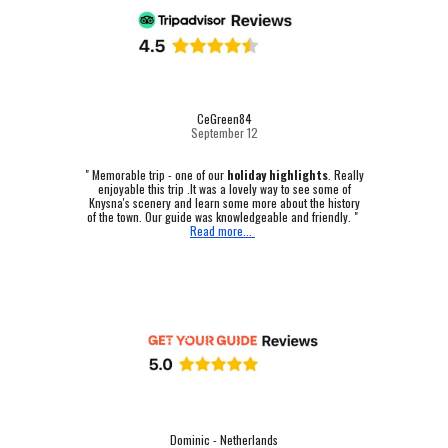
CeGreen84
September 12
"
Memorable trip - one of our
holiday highlights
.
Really
enjoyable this trip .It was a lovely way to see some of
Knysna's scenery and learn some more about the history
of the town. Our guide was knowledgeable and friendly. "
Read more...
Dominic - Netherlands